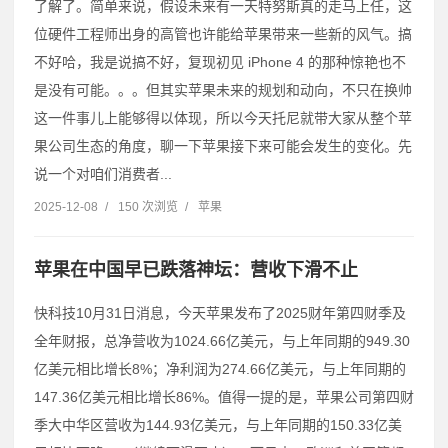
了解了。简单来说，假设未来有一天特努斯真的走马上任，这
位硬件工程师出身的高管也许能给苹果带来一些新的风气。搞
不好哈，我是说搞不好，复现初见 iPhone 4 的那种惊艳也不
是没有可能。。。但其实苹果未来的规划和动向，不只在换帅
这一件事儿上能够得以体现，所以今天托尼就带大家从整个苹
果公司生态的角度，聊一下苹果接下来可能会发生的变化。先
说一个对咱们消费者...
2025-12-08
/
150 次浏览
/
苹果
苹果在中国早已跌落神坛：营收下滑不止
快科技10月31日消息，今天苹果发布了2025财年第四财季及
全年财报，总净营收为1024.66亿美元，与上年同期的949.30
亿美元相比增长8%；净利润为274.66亿美元，与上年同期的
147.36亿美元相比增长86%。值得一提的是，苹果公司第四财
季大中华区营收为144.93亿美元，与上年同期的150.33亿美