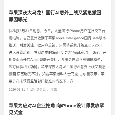
苹果深夜大乌龙！国行AI意外上线又紧急撤回
原因曝光
快科技3月31日消息，今日，大量国行iPhone用户在社交平台
发帖称，自己意外收到了苹果Apple Intelligence国行Beta版本
推送，引发关注。据用户反馈，只需将系统升级至iOS 26.4，
进入设置后即可看到原本的Siri已变更为“Apple智能与Siri”。在
相关页面开启Apple智能开关后，系统会自动下载端侧模型，
即可体验相关功能。苹果深夜大乌龙！国行AI意外上线又紧急
撤回 原因曝光不过，知名苹果爆料人士马克·古尔曼表示，苹
果是在未获得监管部门批准的情况下，意...
2026-03-31
/
134 次浏览
/
苹果
苹果为应对AI企业挖角 向iPhone设计师发放罕
见奖金