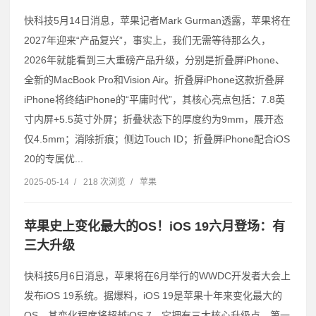
快科技5月14日消息，苹果记者Mark Gurman透露，苹果将在
2027年迎来“产品复兴”，事实上，我们无需等待那么久，
2026年就能看到三大重磅产品升级，分别是折叠屏iPhone、
全新的MacBook Pro和Vision Air。折叠屏iPhone这款折叠屏
iPhone将终结iPhone的“平庸时代”，其核心亮点包括：7.8英
寸内屏+5.5英寸外屏；折叠状态下的厚度约为9mm，展开态
仅4.5mm；消除折痕；侧边Touch ID；折叠屏iPhone配合iOS
20的专属优...
2025-05-14
/
218 次浏览
/
苹果
苹果史上变化最大的OS！iOS 19六月登场：有
三大升级
快科技5月6日消息，苹果将在6月举行的WWDC开发者大会上
发布iOS 19系统。据爆料，iOS 19是苹果十年来变化最大的
OS，其变化程度将超越iOS 7，它拥有三大核心升级点。第一