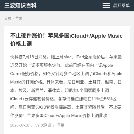
三波知识百科
展开菜单
首页
> 苹果
不止硬件涨价！苹果多国iCloud+/Apple Music
价格上调
快科技7月18日消息，继上月Mac、iPad全系涨价后，苹果最
近又开始上调多项服务定价。此前已经在国内上调Apple
Care+服务价格，如今又针对多个地区上调了iCloud+和Apple
Music的订阅价格。具体来看，尼日利亚、土耳其、越南、日
本、埃及、新西兰、菲律宾、印尼共8个国家同步上调
iCloud+云存储套餐价格，各存储档位涨幅在11%至55%区
间，尼日利亚50GB套餐涨幅最高，土耳其紧随其后。不止硬
件涨价！苹果多国iCloud+/Apple Music价格上调此次...
2026-07-18
/
59 次浏览
/
苹果