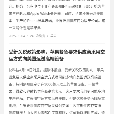
升。据悉，台积电位于亚利桑那州的4nm晶圆厂已经开始为苹
果生产iPad和Apple Watch处理器。同时，苹果还将采购美国
本土生产的iPhone屏幕玻璃，业界推测供应商为康宁公司。这
一采购计划是苹果此...
2025-05-04
/
245 次浏览
/
苹果
受新关税政策影响，苹果紧急要求供应商采用空
运方式向美国运送高端设备
快科技4月10日消息，据媒体报道，受新关税政策影响，苹果
紧急要求供应商采用空运方式尽可能多地向美国运送高端设
备，特别是那些定价在3000美元以上的苹果设备。一位苹
果、微软和谷歌的供应商高管表示，客户要求我们尽可能多地
生产产品，并采用空运方式运往美国，但是这项任务面临多重
挑战。苹果要求供应商空运设备到美国：因零部件库存有限
供应链压力山大因为零部件库存有限，订单难以按时完成，清