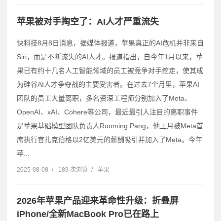
苹果被对手掏空了：AI人才严重流失
快科技8月8日消息，据媒体报道，苹果真正的AI危机并非来自
Siri，而是不断流失的AI人才。报道指出，自今年1月以来，苹
果已有约十几名人工智能领域的员工被竞争对手挖走，使其成
为硅谷AI人才争夺战的主要受害者。在过去7个月里，苹果AI
团队的员工大量离职，多名资深工程师分别加入了Meta、
OpenAI、xAI、Cohere等公司，最近最引人注目的离职事件
是苹果基础模型团队负责人Ruoming Pang，他上月被Meta首
席执行官扎克伯格以2亿美元的薪酬吸引并加入了Meta。今年
苹...
2025-08-08
/
189 次浏览
/
苹果
2026年苹果产品迎来革命性升级：折叠屏
iPhone/全新MacBook Pro已在路上