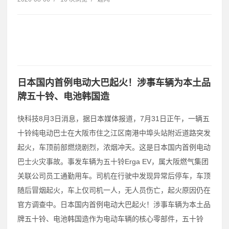
日本国内首例电动大巴起火！涉事车辆为本土品
牌五十铃、电池韩国造
快科技8月3日消息，据日本媒体报道，7月31日正午，一辆五
十铃纯电动巴士在大阪市住之江区南港中埠头站附近道路突发
起火，车顶前部燃烧剧烈，浓烟冲天。这是日本国内首例电动
巴士火灾事故。事发车辆为五十铃Erga EV，属大阪燃气集团
关联公司员工通勤用车。司机在行驶中发现异常后停车，车顶
随后冒烟起火，车上仅司机一人，无人员伤亡，起火原因仍在
官方调查中。日本国内首例电动大巴起火！涉事车辆为本土品
牌五十铃、电池韩国造作为电动车辆的核心零部件，五十铃